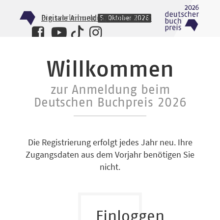
Preisverleihung
Digitale Anmeldung zum dbp26
5. Oktober 2026
Willkommen
zur Anmeldung beim
Deutschen Buchpreis 2026
Die Registrierung erfolgt jedes Jahr neu. Ihre
Zugangsdaten aus dem Vorjahr benötigen Sie
nicht.
Einloggen